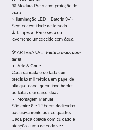
🖼️ Moldura Preta com proteção de
vidro
⚡ Iluminação LED + Bateria 9V -
Sem necessidade de tomada
🧹 Limpeza: Pano seco ou
levemente umedecido com água
🛠️ ARTESANAL -
Feito à mão, com
alma
Arte & Corte
Cada camada é cortada com
precisão milimétrica em papel de
alta qualidade, garantindo bordas
perfeitas e encaixe ideal.
Montagem Manual
São entre 8 e 12 horas dedicadas
exclusivamente ao seu quadro.
Cada peça colada com cuidado e
atenção - uma de cada vez.