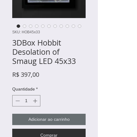
SKU: HOB45x33
3DBox Hobbit
Desolation of
Smaug LED 45x33
Preço
R$ 397,00
Quantidade
*
Adicionar ao carrinho
Comprar