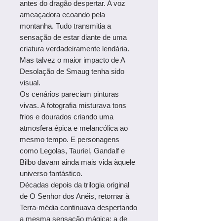
antes do dragão despertar. A voz
ameaçadora ecoando pela
montanha. Tudo transmitia a
sensação de estar diante de uma
criatura verdadeiramente lendária.
Mas talvez o maior impacto de A
Desolação de Smaug tenha sido
visual.
Os cenários pareciam pinturas
vivas. A fotografia misturava tons
frios e dourados criando uma
atmosfera épica e melancólica ao
mesmo tempo. E personagens
como Legolas, Tauriel, Gandalf e
Bilbo davam ainda mais vida àquele
universo fantástico.
Décadas depois da trilogia original
de O Senhor dos Anéis, retornar à
Terra-média continuava despertando
a mesma sensação mágica: a de