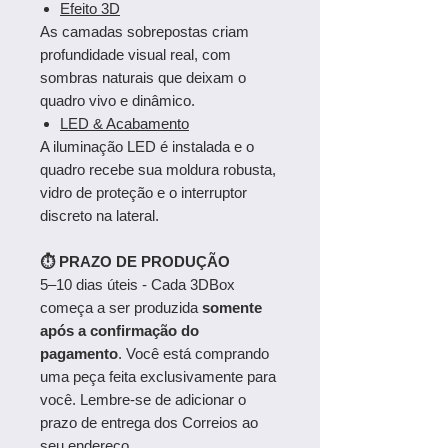
Efeito 3D
As camadas sobrepostas criam
profundidade visual real, com
sombras naturais que deixam o
quadro vivo e dinâmico.
LED & Acabamento
A iluminação LED é instalada e o
quadro recebe sua moldura robusta,
vidro de proteção e o interruptor
discreto na lateral.
⏱ PRAZO DE PRODUÇÃO
5–10 dias úteis - Cada 3DBox
começa a ser produzida
somente
após a confirmação do
pagamento
. Você está comprando
uma peça feita exclusivamente para
você. Lembre-se de adicionar o
prazo de entrega dos Correios ao
seu endereço