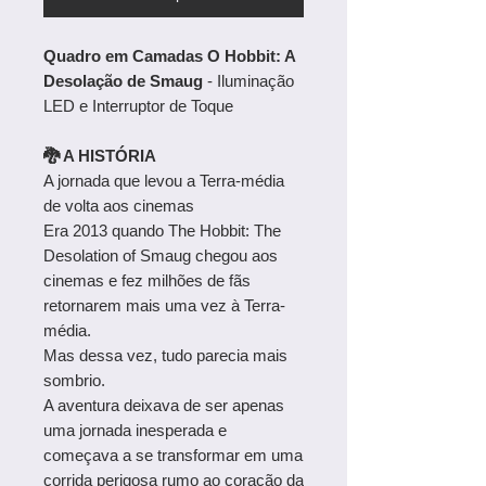
Quadro em Camadas O Hobbit: A
Desolação de Smaug
- Iluminação
LED e Interruptor de Toque
🐉 A HISTÓRIA
A jornada que levou a Terra-média
de volta aos cinemas
Era 2013 quando The Hobbit: The
Desolation of Smaug chegou aos
cinemas e fez milhões de fãs
retornarem mais uma vez à Terra-
média.
Mas dessa vez, tudo parecia mais
sombrio.
A aventura deixava de ser apenas
uma jornada inesperada e
começava a se transformar em uma
corrida perigosa rumo ao coração da