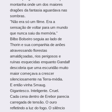
montanha onde um dos maiores
dragões da fantasia aguardava nas
sombras.
"Não era só um filme. Era a
sensação de voltar para um mundo
que nunca saiu da memória."
Bilbo Bolseiro seguia ao lado de
Thorin e sua companhia de anões
atravessando florestas
amaldiçoadas, rios perigosos e
ruínas esquecidas enquanto Gandalf
descobria que uma escuridão muito
maior começava a crescer
silenciosamente na Terra-média.
E então vinha Smaug.
Gigantesco. Inteligente. Cruel.
Cada cena dentro de Erebor parecia
carregada de tensão. O ouro
refletindo a luz do fogo. O silêncio