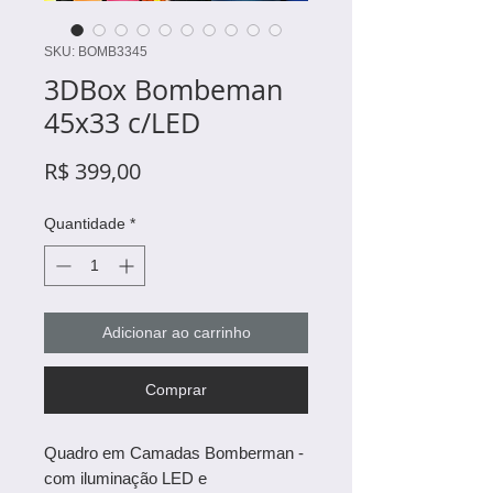
SKU: BOMB3345
3DBox Bombeman
45x33 c/LED
Preço
R$ 399,00
Quantidade
*
Adicionar ao carrinho
Comprar
Quadro em Camadas Bomberman
-
com iluminação LED e