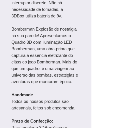
interruptor discreto. Não há
necessidade de tomadas, a
3DBox utiliza bateria de 9v.
Bomberman Explosão de nostalgia
na sua parede! Apresentamos o
Quadro 3D com iluminação LED
Bomberman, uma obra-prima que
captura a essência eletrizante do
clássico jogo Bomberman. Mais do
que um quadro, é uma viagem ao
universo das bombas, estratégias e
aventuras que marcaram época.
Handmade
Todos os nossos produtos são
artesanais, feitos sob encomenda.
Prazo de Confecção:
Para montar a 3DBox é super