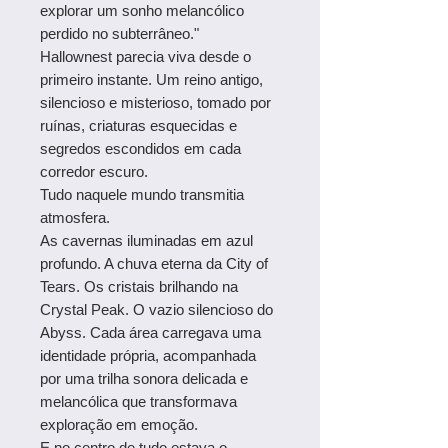
explorar um sonho melancólico
perdido no subterrâneo."
Hallownest parecia viva desde o
primeiro instante. Um reino antigo,
silencioso e misterioso, tomado por
ruínas, criaturas esquecidas e
segredos escondidos em cada
corredor escuro.
Tudo naquele mundo transmitia
atmosfera.
As cavernas iluminadas em azul
profundo. A chuva eterna da City of
Tears. Os cristais brilhando na
Crystal Peak. O vazio silencioso do
Abyss. Cada área carregava uma
identidade própria, acompanhada
por uma trilha sonora delicada e
melancólica que transformava
exploração em emoção.
E no centro de tudo estava o