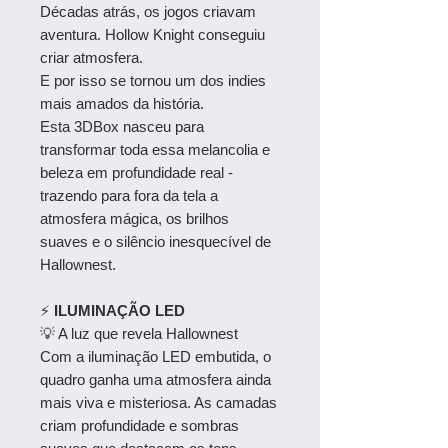
Décadas atrás, os jogos criavam
aventura. Hollow Knight conseguiu
criar atmosfera.
E por isso se tornou um dos indies
mais amados da história.
Esta 3DBox nasceu para
transformar toda essa melancolia e
beleza em profundidade real -
trazendo para fora da tela a
atmosfera mágica, os brilhos
suaves e o silêncio inesquecível de
Hallownest.
⚡
ILUMINAÇÃO LED
💡 A luz que revela Hallownest
Com a iluminação LED embutida, o
quadro ganha uma atmosfera ainda
mais viva e misteriosa. As camadas
criam profundidade e sombras