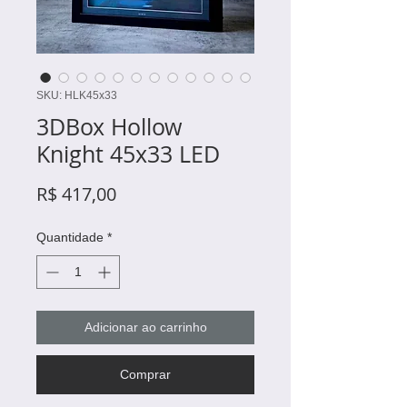
SKU: HLK45x33
3DBox Hollow
Knight 45x33 LED
Preço
R$ 417,00
Quantidade
*
Adicionar ao carrinho
Comprar