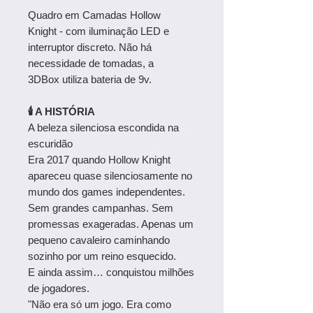
Quadro em Camadas Hollow
Knight
- com iluminação LED e
interruptor discreto. Não há
necessidade de tomadas, a
3DBox utiliza bateria de 9v.
🕯️ A HISTÓRIA
A beleza silenciosa escondida na
escuridão
Era 2017 quando Hollow Knight
apareceu quase silenciosamente no
mundo dos games independentes.
Sem grandes campanhas. Sem
promessas exageradas. Apenas um
pequeno cavaleiro caminhando
sozinho por um reino esquecido.
E ainda assim… conquistou milhões
de jogadores.
"Não era só um jogo. Era como