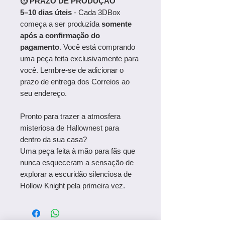
⏱ PRAZO DE PRODUÇÃO
5–10 dias úteis
- Cada 3DBox
começa a ser produzida
somente
após a confirmação do
pagamento
. Você está comprando
uma peça feita exclusivamente para
você. Lembre-se de adicionar o
prazo de entrega dos Correios ao
seu endereço.
Pronto para trazer a atmosfera
misteriosa de Hallownest para
dentro da sua casa?
Uma peça feita à mão para fãs que
nunca esqueceram a sensação de
explorar a escuridão silenciosa de
Hollow Knight pela primeira vez.