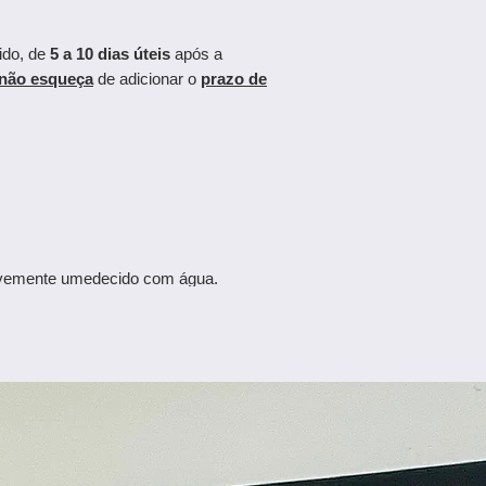
ido, de
5 a 10 dias úteis
após a
não esqueça
de adicionar o
prazo de
levemente umedecido com água.