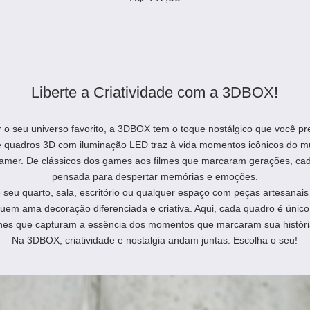
Liberte a Criatividade com a 3DBOX!
r o seu universo favorito, a 3DBOX tem o toque nostálgico que você pr
e quadros 3D com iluminação LED traz à vida momentos icônicos do m
amer. De clássicos dos games aos filmes que marcaram gerações, ca
pensada para despertar memórias e emoções.
seu quarto, sala, escritório ou qualquer espaço com peças artesanais 
quem ama decoração diferenciada e criativa. Aqui, cada quadro é único
hes que capturam a essência dos momentos que marcaram sua históri
Na 3DBOX, criatividade e nostalgia andam juntas. Escolha o seu!