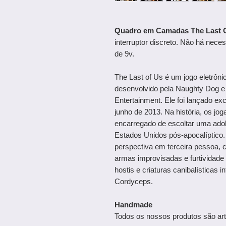
Quadro em Camadas The Last 
interruptor discreto. Não há nece
de 9v.
The Last of Us é um jogo eletrôn
desenvolvido pela Naughty Dog e
Entertainment. Ele foi lançado e
junho de 2013. Na história, os j
encarregado de escoltar uma ado
Estados Unidos pós-apocalíptico. 
perspectiva em terceira pessoa,
armas improvisadas e furtividad
hostis e criaturas canibalísticas
Cordyceps.
Handmade
Todos os nossos produtos são art