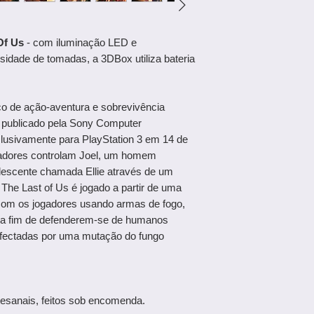
Of Us
- com iluminação LED e
ssidade de tomadas, a 3DBox utiliza bateria
ico de ação-aventura e sobrevivência
 publicado pela Sony Computer
xclusivamente para PlayStation 3 em 14 de
ogadores controlam Joel, um homem
lescente chamada Ellie através de um
The Last of Us é jogado a partir de uma
 com os jogadores usando armas de fogo,
e a fim de defenderem-se de humanos
 infectadas por uma mutação do fungo
esanais, feitos sob encomenda.