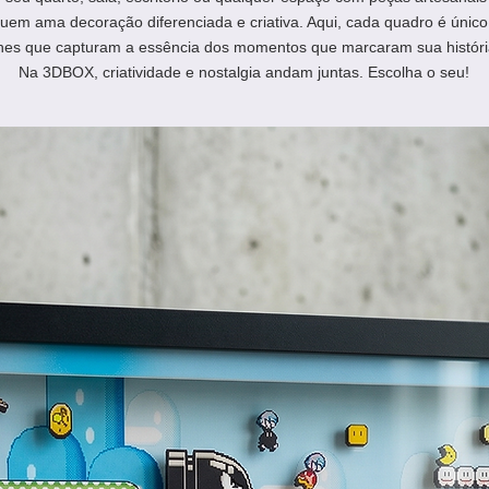
quem ama decoração diferenciada e criativa. Aqui, cada quadro é único
hes que capturam a essência dos momentos que marcaram sua históri
Na 3DBOX, criatividade e nostalgia andam juntas. Escolha o seu!