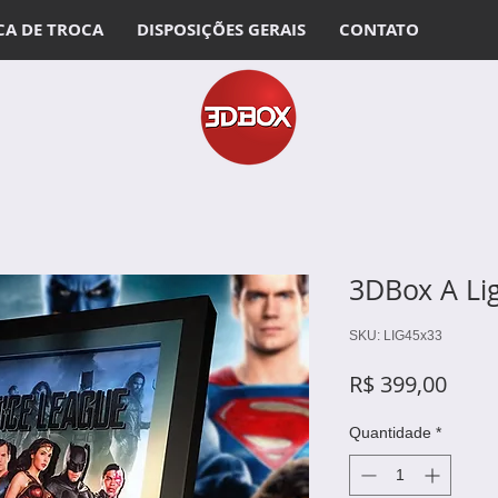
CA DE TROCA
DISPOSIÇÕES GERAIS
CONTATO
3DBox A Li
SKU: LIG45x33
Preç
R$ 399,00
Quantidade
*