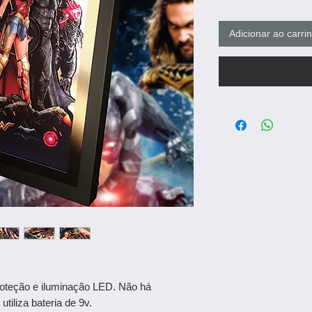
Adicionar ao carri
oteção e iluminação LED. Não há
iliza bateria de 9v.