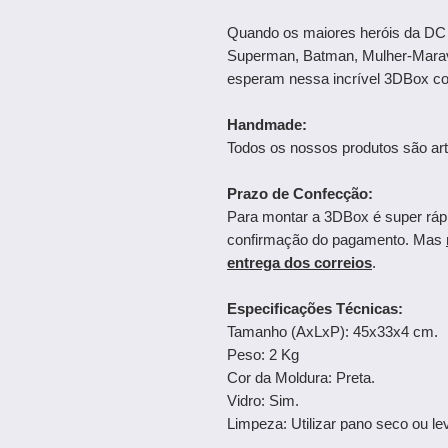
Quando os maiores heróis da DC 
Superman, Batman, Mulher-Maravi
esperam nessa incrível 3DBox co
Handmade:
Todos os nossos produtos são art
Prazo de Confecção:
Para montar a 3DBox é super ráp
confirmação do pagamento. Mas
entrega dos correios
.
Especificações Técnicas:
Tamanho (AxLxP): 45x33x4 cm.
Peso: 2 Kg
Cor da Moldura: Preta.
Vidro: Sim.
Limpeza: Utilizar pano seco ou 