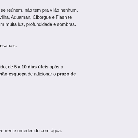
se reúnem, não tem pra vilão nenhum.
lha, Aquaman, Ciborgue e Flash te
m muita luz, profundidade e sombras.
esanais.
ido, de
5 a 10 dias úteis
após a
não esqueça
de adicionar o
prazo de
levemente umedecido com água.