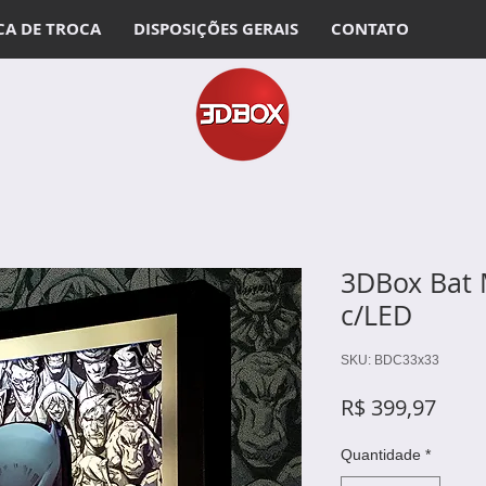
CA DE TROCA
DISPOSIÇÕES GERAIS
CONTATO
3DBox Bat
c/LED
SKU: BDC33x33
Preç
R$ 399,97
Quantidade
*