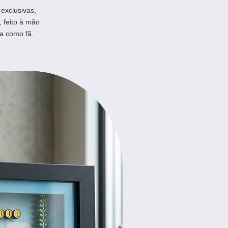
exclusivas,
, feito à mão
a como fã.