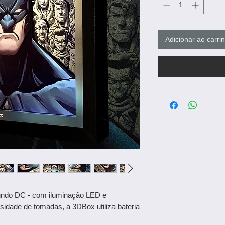
Adicionar ao carri
undo DC
- com iluminação LED e
ssidade de tomadas, a 3DBox utiliza bateria