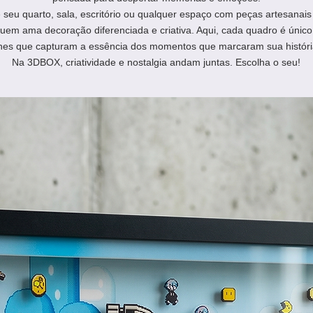
seu quarto, sala, escritório ou qualquer espaço com peças artesanais 
quem ama decoração diferenciada e criativa. Aqui, cada quadro é único
hes que capturam a essência dos momentos que marcaram sua históri
Na 3DBOX, criatividade e nostalgia andam juntas. Escolha o seu!