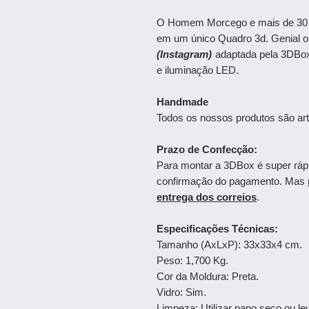
O Homem Morcego e mais de 30 p
em um único Quadro 3d. Genial ob
(Instagram)
adaptada pela 3DBox
e iluminação LED.
Handmade
Todos os nossos produtos são art
Prazo de Confecção:
Para montar a 3DBox é super ráp
confirmação do pagamento. Mas
entrega dos correios
.
Especificações Técnicas:
Tamanho (AxLxP): 33x33x4 cm.
Peso: 1,700 Kg.
Cor da Moldura: Preta.
Vidro: Sim.
Limpeza: Utilizar pano seco ou 