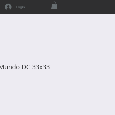
Login
 Mundo DC 33x33
o