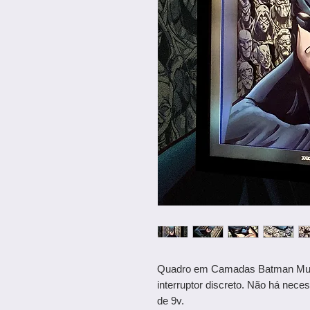
Quadro em Camadas Batman M
interruptor discreto. Não há nece
de 9v.