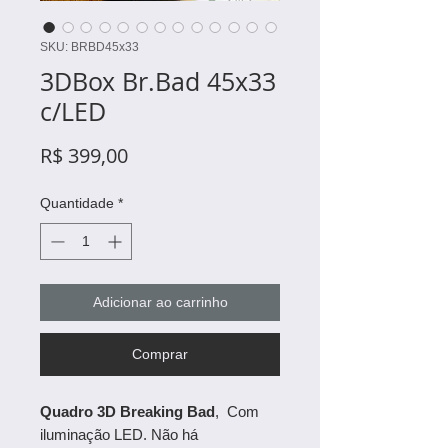
SKU: BRBD45x33
3DBox Br.Bad 45x33
c/LED
Preço
R$ 399,00
Quantidade
*
Adicionar ao carrinho
Comprar
Quadro 3D Breaking Bad
, Com
iluminação LED. Não há