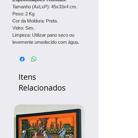
Tamanho (AxLxP): 45x33x4 cm.
Peso: 2 Kg
Cor da Moldura: Preta.
Vidro: Sim.
Limpeza: Utilizar pano seco ou
levemente umedecido com água.
Itens
Relacionados