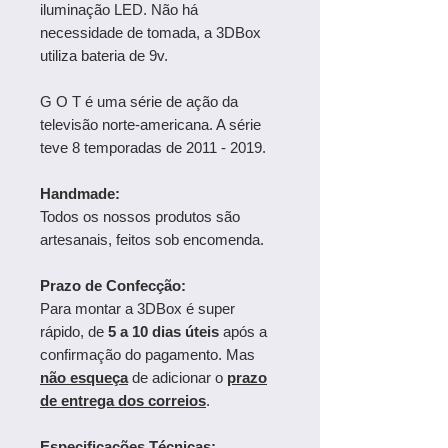
iluminação LED. Não há
necessidade de tomada, a 3DBox
utiliza bateria de 9v.
G O T é uma série de ação da
televisão norte-americana. A série
teve 8 temporadas de 2011 - 2019.
Handmade:
Todos os nossos produtos são
artesanais, feitos sob encomenda.
Prazo de Confecção:
Para montar a 3DBox é super
rápido, de
5 a 10 dias úteis
após a
confirmação do pagamento. Mas
não esqueça
de adicionar o
prazo
de entrega dos correios
.
Especificações Técnicas: