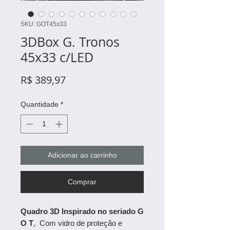
SKU: GOT45x33
3DBox G. Tronos
45x33 c/LED
Preço
R$ 389,97
Quantidade
*
Adicionar ao carrinho
Comprar
Quadro 3D Inspirado no seriado G
O T
, Com vidro de proteção e