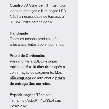
Quadro 3D Stranger Things
, Com
vidro de proteção e iluminação LED.
Não há necessidade de tomada, a
3DBox utiliza bateria de 9v.
Handmade
Todos os nossos produtos são
artesanais, feitos sob encomenda.
Prazo de Confecção:
Para montar a 3DBox é super
rápido, de
5 a 10 dias úteis
após a
confirmação do pagamento. Mas
não esqueça
de adicionar o
prazo
de entrega dos correios
.
Especificações Técnicas:
Tamanho (AxLxP): 45x33x4 cm.
Peso: 2 Kg